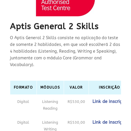
Aptis General 2 Skills
O Aptis General 2 Skills consiste na aplicação do teste
de somente 2 habilidades, em que você escolherá 2 das
4 habilidades (Listening, Reading, Writing e Speaking),
juntamente com o módulo Core (Grammar and
Vocabulary).
FORMATO
MÓDULOS
VALOR
INSCRIÇÃO
Link de inscrição
Digital
Listening
R$530,00
Reading
Link de inscrição
Digital
Listening
R$530,00
Writing