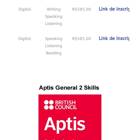
Link de inscrição
Digital
Writing
R$585,00
Speaking
Listening
Link de inscrição
Digital
Speaking
R$585,00
Listening
Reading