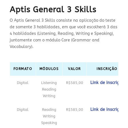
Aptis General 3 Skills
O Aptis General 3 Skills consiste na aplicação do teste
de somente 3 habilidades, em que você escolherá 3 das
4 habilidades (Listening, Reading, Writing e Speaking),
juntamente com o módulo Core (Grammar and
Vocabulary).
FORMATO
MÓDULOS
VALOR
INSCRIÇÃO
Link de inscrição
Digital
Listening
R$585,00
Reading
Writing
Link de inscrição
Digital
Reading
R$585,00
Writing
Speaking