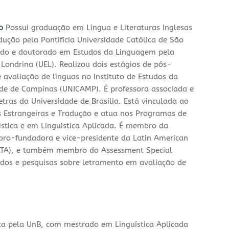
go
Possui graduação em Língua e Literaturas Inglesas
ção pela Pontifícia Universidade Católica de São
ado e doutorado em Estudos da Linguagem pela
Londrina (UEL). Realizou dois estágios de pós-
avaliação de línguas no Instituto de Estudos da
de de Campinas (UNICAMP). É professora associada e
Letras da Universidade de Brasília. Está vinculada ao
 Estrangeiras e Tradução e atua nos Programas de
tica e em Linguística Aplicada. É membro da
mbro-fundadora e vice-presidente da Latin American
ALTA), e também membro do Assessment Special
udos e pesquisas sobre letramento em avaliação de
ca pela UnB, com mestrado em Linguística Aplicada