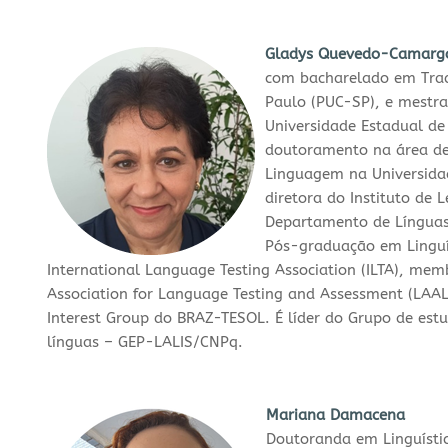
Gladys Quevedo-Camar
com bacharelado em Tradu
Paulo (PUC-SP), e mestr
Universidade Estadual de 
doutoramento na área de 
Linguagem na Universida
diretora do Instituto de 
Departamento de Línguas
Pós-graduação em Linguís
International Language Testing Association (ILTA), me
Association for Language Testing and Assessment (LA
Interest Group do BRAZ-TESOL. É líder do Grupo de est
línguas – GEP-LALIS/CNPq.
Mariana Damacena
Doutoranda em Linguísti