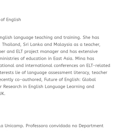
of English
English language teaching and training. She has
, Thailand, Sri Lanka and Malaysia as a teacher,
oper and ELT project manager and has extensive
inistries of education in East Asia. Mina has
tional and international conferences on ELT-related
erests lie of language assessment literacy, teacher
cently co-authored, Future of English: Global
or Research in English Language Learning and
UK.
a Unicamp. Professora convidada no Department