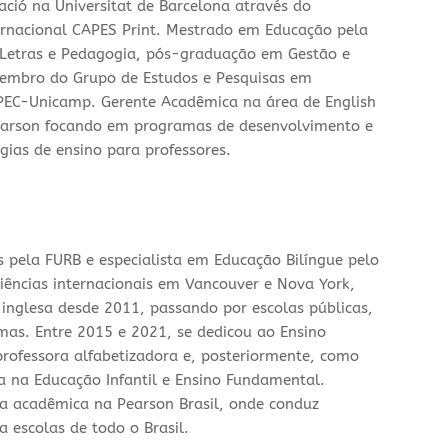
ucació na Universitat de Barcelona através do
ernacional CAPES Print. Mestrado em Educação pela
Letras e Pedagogia, pós-graduação em Gestão e
Membro do Grupo de Estudos e Pesquisas em
EC-Unicamp. Gerente Acadêmica na área de English
arson focando em programas de desenvolvimento e
gias de ensino para professores.
 pela FURB e especialista em Educação Bilíngue pelo
riências internacionais em Vancouver e Nova York,
 inglesa desde 2011, passando por escolas públicas,
omas. Entre 2015 e 2021, se dedicou ao Ensino
rofessora alfabetizadora e, posteriormente, como
 na Educação Infantil e Ensino Fundamental.
ta acadêmica na Pearson Brasil, onde conduz
 escolas de todo o Brasil.