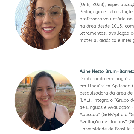
(UnB, 2023), especializa
Pedagogia e Letras Inglê
professora voluntária no 
na área desde 2015, com 
letramentos, avaliação d
material didático e intelig
Aline Netto Brum-Barret
Doutoranda em Linguístic
em Linguística Aplicada (
pesquisadora da área de
(LAL). Integra o “Grupo 
de Línguas e Avaliação” 
Aplicada” (GrEFAp) e o “
Avaliação de Línguas” (G
Universidade de Brasília 