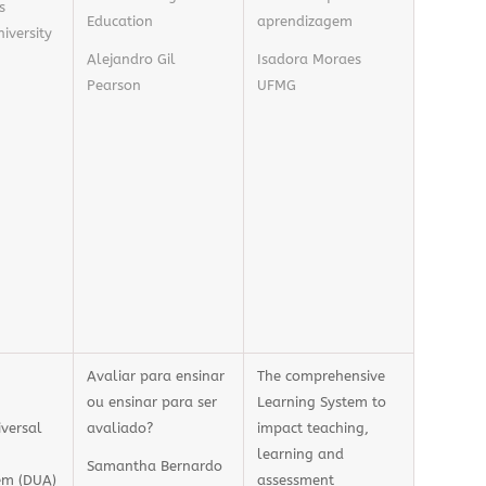
s
Education
aprendizagem
iversity
Alejandro Gil
Isadora Moraes
Pearson
UFMG
Avaliar para ensinar
The comprehensive
ou ensinar para ser
Learning System to
versal
avaliado?
impact teaching,
learning and
Samantha Bernardo
em (DUA)
assessment