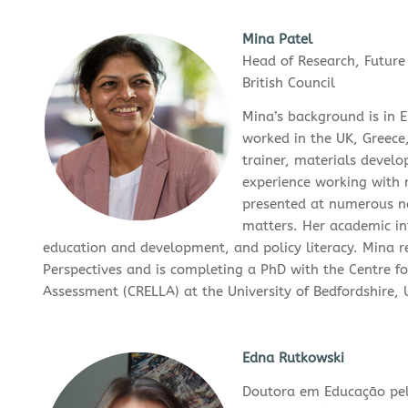
Mina Patel
Head of Research, Future 
British Council
Mina’s background is in 
worked in the UK, Greece
trainer, materials devel
experience working with m
presented at numerous na
matters. Her academic int
education and development, and policy literacy. Mina re
Perspectives and is completing a PhD with the Centre f
Assessment (CRELLA) at the University of Bedfordshire, 
Edna Rutkowski
Doutora em Educação pel