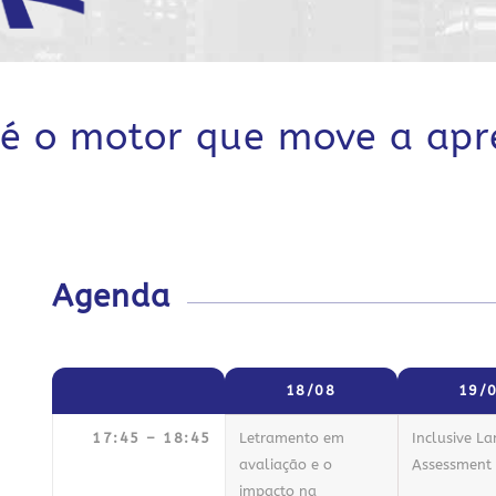
 é o motor que move a ap
Agenda
18/08
19/
17:45 – 18:45
Letramento em
Inclusive L
avaliação e o
Assessment
impacto na