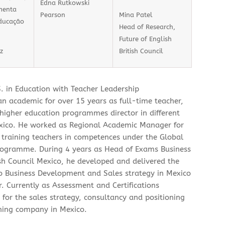
Edna Rutkowski
menta
Pearson
Mina Patel
ducação
Head of Research,
Future of English
z
British Council
. in Education with Teacher Leadership
an academic for over 15 years as full-time teacher,
 higher education programmes director in different
Mexico. He worked as Regional Academic Manager for
 training teachers in competences under the Global
programme. During 4 years as Head of Exams Business
sh Council Mexico, he developed and delivered the
io Business Development and Sales strategy in Mexico
. Currently as Assessment and Certifications
for the sales strategy, consultancy and positioning
rning company in Mexico.