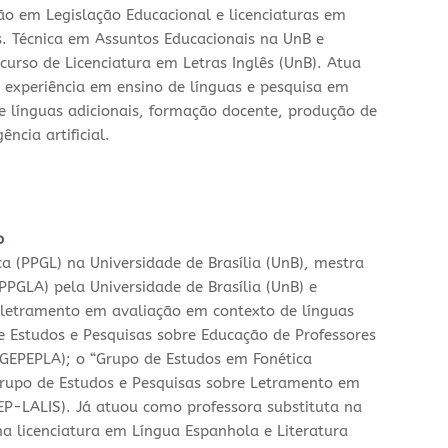
ção em Legislação Educacional e licenciaturas em
s. Técnica em Assuntos Educacionais na UnB e
curso de Licenciatura em Letras Inglês (UnB). Atua
experiência em ensino de línguas e pesquisa em
e línguas adicionais, formação docente, produção de
ência artificial.
o
a (PPGL) na Universidade de Brasília (UnB), mestra
PPGLA) pela Universidade de Brasília (UnB) e
 letramento em avaliação em contexto de línguas
de Estudos e Pesquisas sobre Educação de Professores
(GEPEPLA); o “Grupo de Estudos em Fonética
Grupo de Estudos e Pesquisas sobre Letramento em
EP-LALIS). Já atuou como professora substituta na
na licenciatura em Língua Espanhola e Literatura