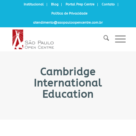
Institucional
Blog
Portal Prep Centre
Contato
Política de Privacidade
atendimento@saopauloopencentre.com.br
Cambridge
International
Education