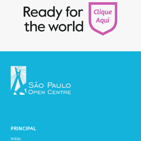
PRINCIPAL
Início