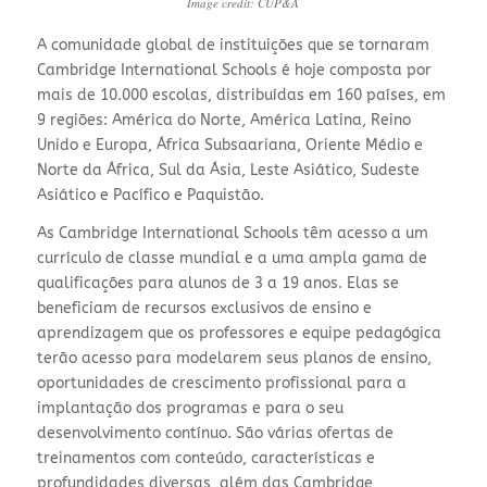
Image credit: CUP&A
A comunidade global de instituições que se tornaram
Cambridge International Schools é hoje composta por
mais de 10.000 escolas, distribuídas em 160 países,
em
9 regiões: América do Norte, América Latina, Reino
Unido e Europa, África Subsaariana, Oriente Médio e
Norte da África, Sul da Ásia, Leste Asiático, Sudeste
Asiático e Pacífico e Paquistão.
As Cambridge International Schools têm acesso a um
currículo de classe mundial e a uma ampla gama de
qualificações para alunos de 3 a 19 anos. Elas se
beneficiam de recursos exclusivos de ensino e
aprendizagem que os professores e equipe pedagógica
terão acesso para modelarem seus planos de ensino,
oportunidades de crescimento profissional para a
implantação dos programas e para o seu
desenvolvimento contínuo. São várias ofertas de
treinamentos com conteúdo, características e
profundidades diversas, além das Cambridge