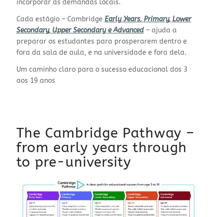
incorporar as demandas locais.
Cada estágio – Cambridge
Early Years
,
Primary
,
Lower
Secondary
,
Upper Secondary
e
Advanced
– ajuda a
preparar os estudantes para prosperarem dentro e
fora da sala de aula, e na universidade e fora dela.
Um caminho claro para o sucesso educacional dos 3
aos 19 anos
The Cambridge Pathway –
from early years through
to pre-university