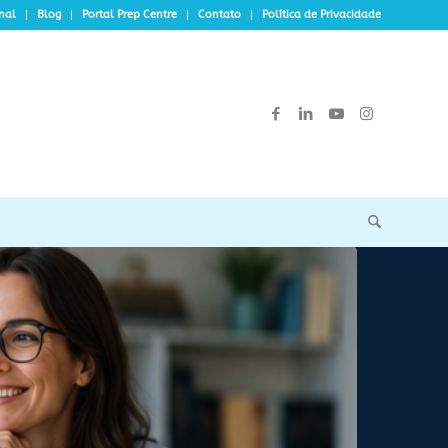
onal
Blog
Portal Prep Centre
Contato
Política de Privacidade