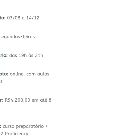
do:
03/08 a 14/12
segundas-feiras
rio:
das 19h às 21h
ato:
online, com aulas
as
r:
R$4.200,00 em até 8
s
:
curso preparatório +
2 Proficiency