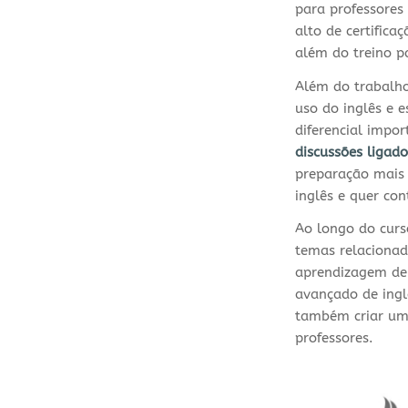
para professores
alto de certific
além do treino p
Além do trabalho 
uso do inglês e e
diferencial impo
discussões ligado
preparação mais 
inglês e quer co
Ao longo do curs
temas relacionad
aprendizagem de 
avançado de ingl
também criar um 
professores.