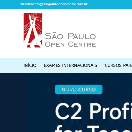
atendimento@saopauloopencentre.com.br
INÍCIO
EXAMES INTERNACIONAIS
CURSOS PAR