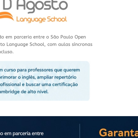
ido em parceria entre o São Paulo Open
sto Language School, com aulas síncronas
ncluso.