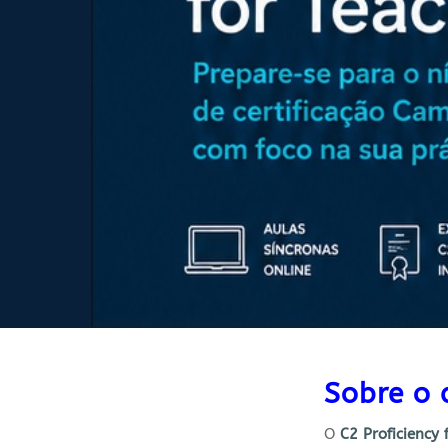
Sobre o 
O
C2 Proficiency 