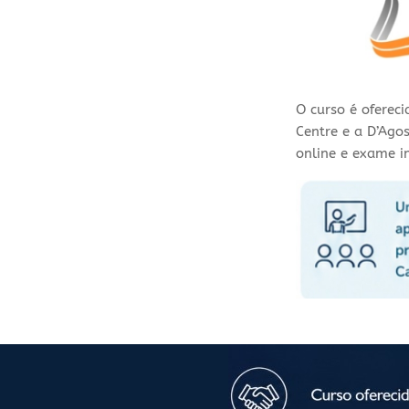
O curso é oferec
Centre e a D’Ago
online e exame i