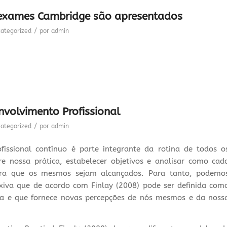
 exames Cambridge são apresentados
/
ategorized
por
admin
envolvimento Profissional
/
ategorized
por
admin
issional contínuo é parte integrante da rotina de todos o
bre nossa prática, estabelecer objetivos e analisar como cad
 para que os mesmos sejam alcançados. Para tanto, podemo
flexiva que de acordo com Finlay (2008) pode ser definida com
ia e que fornece novas percepções de nós mesmos e da noss