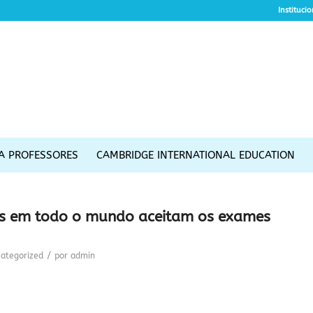
Instituci
A PROFESSORES
CAMBRIDGE INTERNATIONAL EDUCATION
ções em todo o mundo aceitam os exames
/
ategorized
por
admin