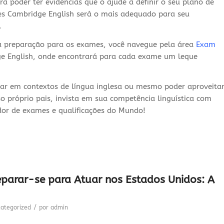
a poder ter evidências que o ajude a definir o seu plano de
s Cambridge English será o mais adequado para seu
o.
 preparação para os exames, você navegue pela área
Exam
e English, onde encontrará para cada exame um leque
har em contextos de língua inglesa ou mesmo poder aproveita
 próprio pais, invista em sua competência linguística com
dor de exames e qualificações do Mundo!
arar-se para Atuar nos Estados Unidos: A
/
ategorized
por
admin