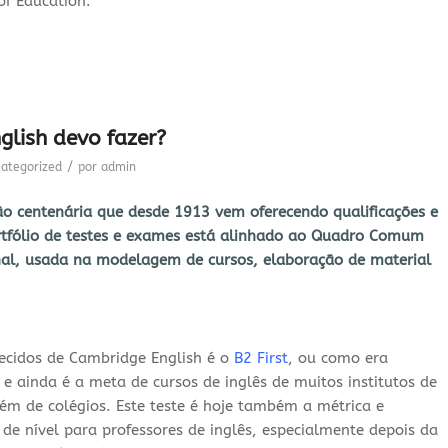
of Education.
lish devo fazer?
/
ategorized
por
admin
ão centenária que desde 1913 vem oferecendo qualificações e
rtfólio de testes e exames está alinhado ao Quadro Comum
onal, usada na modelagem de cursos, elaboração de material
ecidos de Cambridge English é o
B2 First
, ou como era
i e ainda é a meta de cursos de inglês de muitos institutos de
m de colégios. Este teste é hoje também a métrica e
e nível para professores de inglês, especialmente depois da