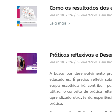
Como os resultados dos
/
/
janeiro 18, 2024
0 Comentários
em
Unc
Leia mais
Práticas reflexivas e Des
/
/
janeiro 18, 2024
0 Comentários
em
Unc
A busca por desenvolvimento prof
educadores. É preciso refletir so
etapa escolhida irá contribuir
utilizar o conceito de prática re
aprendizado através da experiênc
prática.