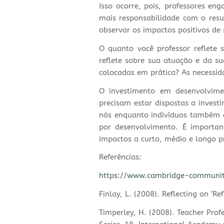
Isso ocorre, pois, professores en
mais responsabilidade com o resu
observar os impactos positivos de
O quanto você professor reflete 
reflete sobre sua atuação e da su
colocadas em prática? As necessi
O investimento em desenvolvimen
precisam estar dispostas a investi
nós enquanto indivíduos também d
por desenvolvimento. É importan
impactos a curto, médio e longo p
Referências:
https://www.cambridge-community
Finlay, L. (2008). Reflecting on ‘Re
Timperley, H. (2008). Teacher Prof