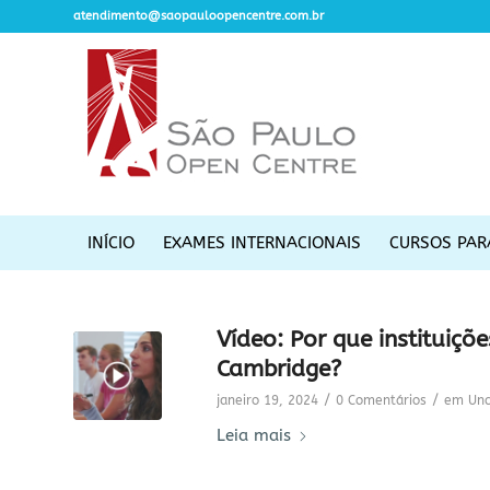
atendimento@saopauloopencentre.com.br
INÍCIO
EXAMES INTERNACIONAIS
CURSOS PAR
Vídeo: Por que institui
Cambridge?
/
/
janeiro 19, 2024
0 Comentários
em
Unc
Leia mais