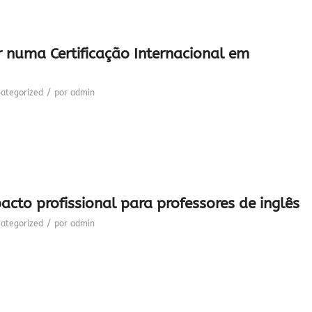
ir numa Certificação Internacional em
/
ategorized
por
admin
acto profissional para professores de inglês
/
ategorized
por
admin