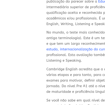
publicação do parecer sobre a
Edu
intermediário superior de proficiên
qualificação aceita e reconhecida
acadêmicos e/ou profissionais. É 
English, Writing, Listening e Speak
No mundo, o teste mais conhecido
antiga terminologia). Este é um t
e que tem um largo reconhecimento
estudo, internacionalização do cur
profissional. Esta avaliação tamb
Listening e Speaking.
Cambridge English acredita que a
várias etapas e para tanto, para
exames para motivar, definir objet
jornada. Do nível Pre A1 até o ní
de maturidade e proficiência lingu
Se você não sabe em qual nível de