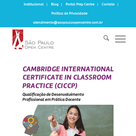
Institucional
Blog
Portal Prep Centre
Contato
Política de Privacidade
atendimento@saopauloopencentre.com.br