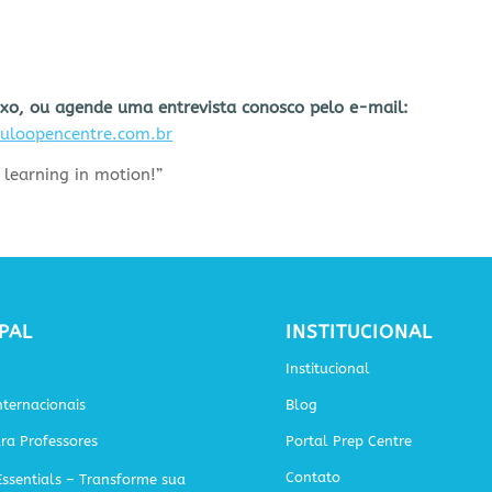
ixo, ou agende uma entrevista conosco pelo e-mail:
loopencentre.com.br
p learning in motion!”
PAL
INSTITUCIONAL
Institucional
ternacionais
Blog
ra Professores
Portal Prep Centre
Contato
Essentials – Transforme sua