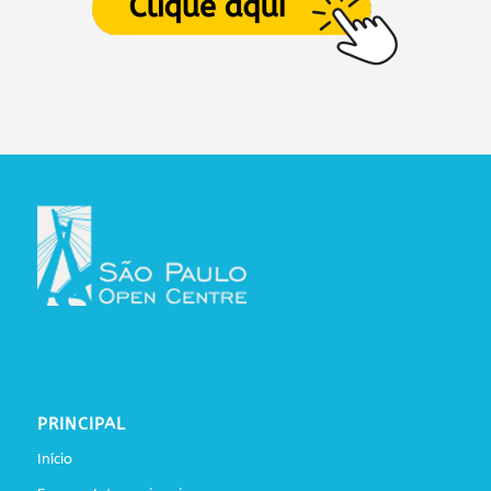
PRINCIPAL
Início