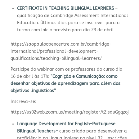
CERTIFICATE IN TEACHING BILINGUAL LEARNERS
–
qualificação de Cambridge Assessment International
Education. Últimos dias para se inscrever para a
turma com início previsto para dia 23 de abril.
https://saopauloopencentre.com.br/cambridge-
international/professional-development-
qualifications/teaching-bilingual-learners/
Participe do webinar com os professores do curso dia
16 de abril às 17h:
“Cognição e Comunicação: como
desenhar objetivos de aprendizagem para além dos
objetivos linguísticos”
Inscreva-se:
https://us02web.zoom.us/meeting/register/tZIsduGgqzojE9
Language Development for English-Portuguese
Bilingual Teachers-
curso criado para desenvolver a
proficiência na língua inglesa no nível B2. Inscrições