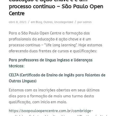
processo continuo – São Paulo Open
Centre
/
/
abril 8, 2021
em
Blog
,
Outros
,
Uncategorized
por
admin
Para o São Paulo Open Centre a formação dos
profissionais da educação é ação chave e é um
processo con
tí
nuo – “life long learning”. Hoje estamos
oferecendo duas frentes de cursos e qualificações:
Para professores de língua inglesa e lideranças
técnicas
:
CELTA (Certificado de Ensino de Inglês para Falantes de
Outras Línguas)
Estamos com as inscrições abertas em seus últimos
dias para a formação de mais uma turma desta
qualificação, com início
em maio
.
https://saopauloopencentre.com.br/cambridge-