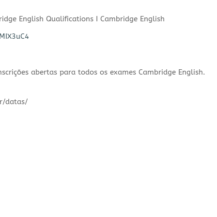
dge English Qualifications I Cambridge English
RMIX3uC4
scrições abertas para todos os exames Cambridge English.
r/datas/