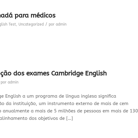
nadá para médicos
/
lish Test
,
Uncategorized
por
admin
ção dos exames Cambridge English
por
admin
 English a um programa de língua inglesa significa
ção da instituição, um instrumento externo de mais de cem
ado anualmente a mais de 5 milhões de pessoas em mais de 130
 alinhamento dos objetivos de […]