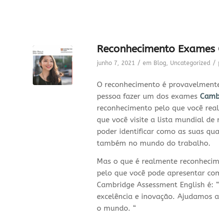
Reconhecimento Exames C
/
/
junho 7, 2021
em
Blog
,
Uncategorized
O reconhecimento é provavelmente
pessoa fazer um dos exames
Camb
reconhecimento pelo que você rea
que você visite a lista mundial de
poder identificar como as suas qu
também no mundo do trabalho.
Mas o que é realmente reconhecim
pelo que você pode apresentar co
Cambridge Assessment English é: “
excelência e inovação. Ajudamos a
o mundo. “