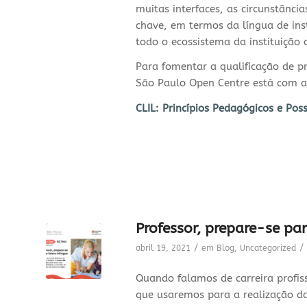
muitas interfaces, as circunstânci
chave, em termos da língua de i
todo o ecossistema da instituição 
Para fomentar a qualificação de p
São Paulo Open Centre está com as
CLIL: Princípios Pedagógicos e Poss
Professor, prepare-se par
/
/
abril 19, 2021
em
Blog
,
Uncategorized
Quando falamos de carreira profis
que usaremos para a realização d