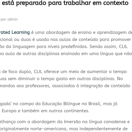
cê está preparado para trabalhar em contexto
por
admin
rated Learning
é uma abordagem de ensino e aprendizagem d
icional ou duas é usada nas aulas de conteúdo para promover
ão da linguagem para níveis predefinidos. Sendo assim, CLIL
a aula de outras disciplinas ensinada em uma língua que não
e foco duplo, CLIL oferece um meio de aumentar o tempo
uas sem diminuir o tempo gasto em outras disciplinas. No
ndas aos professores, associadas à integração de conteúdo
ada’ no campo da Educação Bilíngue no Brasil, mas já
na Europa e também em outros continentes.
melhança com a abordagem da Imersão na língua canadense e
 originalmente norte-americana, mas independentemente de