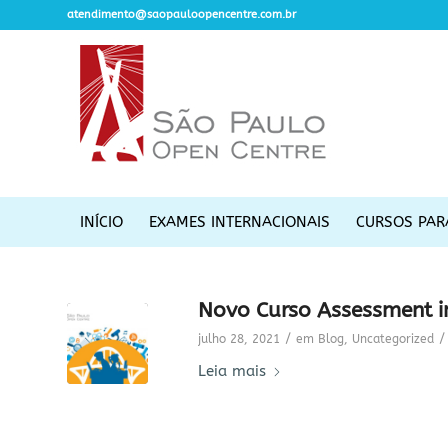
atendimento@saopauloopencentre.com.br
INÍCIO
EXAMES INTERNACIONAIS
CURSOS PAR
Novo Curso Assessment i
/
/
julho 28, 2021
em
Blog
,
Uncategorized
Leia mais