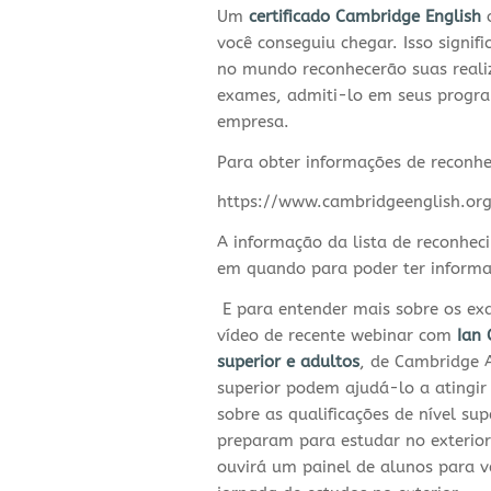
Um
certificado Cambridge English
o
você conseguiu chegar. Isso signifi
no mundo reconhecerão suas realiz
exames, admiti-lo em seus progra
empresa.
Para obter informações de reconhec
https://www.cambridgeenglish.or
A informação da lista de reconhec
em quando para poder ter informaç
E para entender mais sobre os exa
vídeo de recente webinar com
Ian 
superior e adultos
, de Cambridge A
superior podem ajudá-lo a atingir 
sobre as qualificações de nível sup
preparam para estudar no exterio
ouvirá um painel de alunos para v