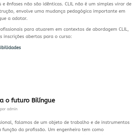
as e ênfases não são idênticas. CLIL não é um simples virar de
nstrução, envolve uma mudança pedagógica importante em
que a adotar.
rofissionais para atuarem em contextos de abordagem CLIL,
 inscrições abertas para o curso:
ibilidades
a o futuro Bilíngue
por
admin
sional, falamos de um objeto de trabalho e de instrumentos
a função da profissão. Um engenheiro tem como