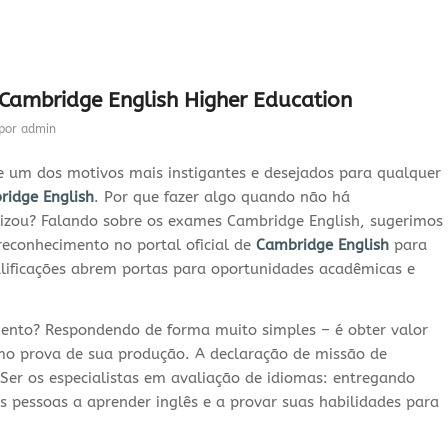
ambridge English Higher Education
por
admin
 um dos motivos mais instigantes e desejados para qualquer
ridge
English
. Por que fazer algo quando não há
lizou? Falando sobre os exames Cambridge English, sugerimos
 reconhecimento no portal oficial de
Cambridge English
para
alificações abrem portas para oportunidades acadêmicas e
ento? Respondendo de forma muito simples – é obter valor
mo prova de sua produção. A declaração de missão de
Ser os especialistas em avaliação de idiomas: entregando
s pessoas a aprender inglês e a provar suas habilidades para