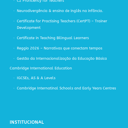
C2 Proficiency for Teachers
Neurodivergência & ensino de inglês na infância.
Certificate for Practising Teachers (CertPT) – Trainer
Development
Certificate in Teaching Bilingual Learners
Reggio 2026 – Narrativas que conectam tempos
Gestão da Internacionalização da Educação Básica
Cambridge International Education
IGCSEs, AS & A Levels
Cambridge Internatinal Schools and Early Years Centres
INSTITUCIONAL