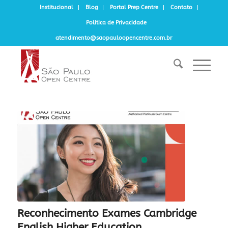
Institucional
Blog
Portal Prep Centre
Contato
Política de Privacidade
atendimento@saopauloopencentre.com.br
Reconhecimento Exames Cambridge
English Higher Education