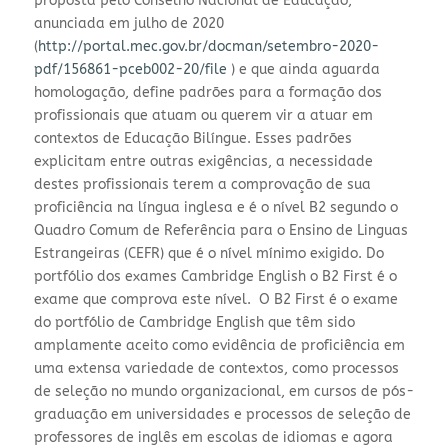
proposta pelo Conselho Nacional de Educação,
anunciada em julho de 2020
(
http://portal.mec.gov.br/docman/setembro-2020-
pdf/156861-pceb002-20/file
) e que ainda aguarda
homologação, define padrões para a formação dos
profissionais que atuam ou querem vir a atuar em
contextos de Educação Bilíngue. Esses padrões
explicitam entre outras exigências, a necessidade
destes profissionais terem a comprovação de sua
proficiência na língua inglesa e é o nível B2 segundo o
Quadro Comum de Referência para o Ensino de Linguas
Estrangeiras (CEFR) que é o nível mínimo exigido. Do
portfólio dos exames Cambridge English o B2 First é o
exame que comprova este nível. O B2 First é o exame
do portfólio de Cambridge English que têm sido
amplamente aceito como evidência de proficiência em
uma extensa variedade de contextos, como processos
de seleção no mundo organizacional, em cursos de pós-
graduação em universidades e processos de seleção de
professores de inglês em escolas de idiomas e agora