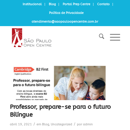
Institucional
Blog
Portal Prep Centre
Contato
Política de Privacidade
atendimento@saopauloopencentre.com.br
Professor, prepare-se para o futuro
Bilíngue
/
/
abril 19, 2021
em
Blog
,
Uncategorized
por
admin