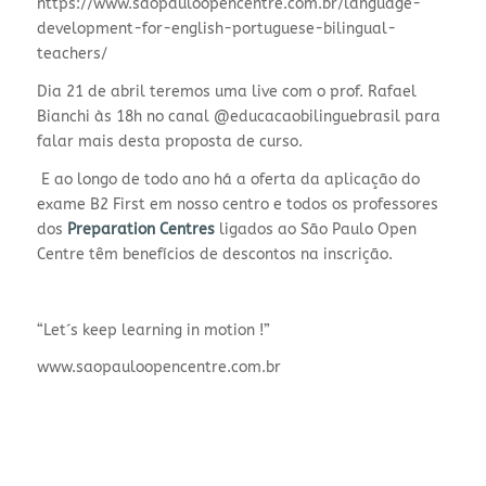
https://www.saopauloopencentre.com.br/language-
development-for-english-portuguese-bilingual-
teachers/
Dia 21 de abril teremos uma live com o prof. Rafael
Bianchi às 18h no canal @educacaobilinguebrasil para
falar mais desta proposta de curso.
E ao longo de todo ano há a oferta da aplicação do
exame B2 First em nosso centro e todos os professores
dos
Preparation Centres
ligados ao São Paulo Open
Centre têm benefícios de descontos na inscrição.
“Let´s keep learning in motion !”
www.saopauloopencentre.com.br