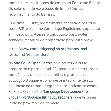
também em instituições de ensino da Educação Básica.
Ou seja, amplia-se o leque de importância e
reconhecimento do B2 First.
O exame B2 First, normalmente conhecido no Brasil
como FCE, é o exame Cambridge English mais aplicado
em nosso pais. Acesse o link abaixo para poder
conhecer material de preparação para esta prova:
https://www.cambridgeenglish.org/exams-and-
tests/first/preparation/
No
São Paulo Open Centre
há a oferta de curso
preparatório para o nível B2, sendo este estruturado
também sob a base de conceitos e práticas da
Educação Bilíngue e como parte integrante de sua
avaliação de forma integrada será aplicado o exame
B2 First. O curso é o
“Language Development for
English-Portuguese Bilingual Teachers”
que terá seu
início no próximo mês de maio.