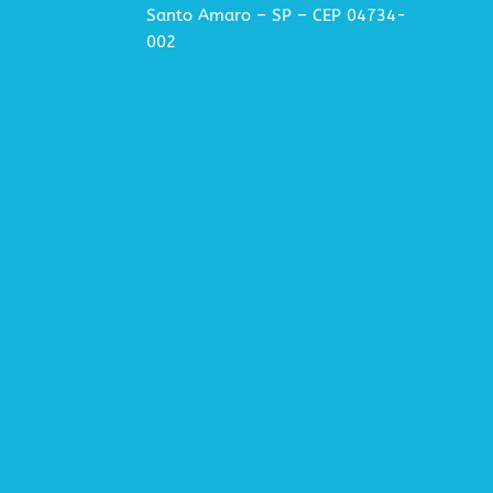
Santo Amaro – SP – CEP 04734-
002