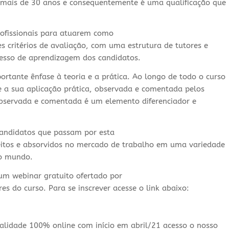
 mais de 30 anos e consequentemente é uma qualificação que
profissionais para atuarem como
es critérios de avaliação, com uma estrutura de tutores e
cesso de aprendizagem dos candidatos.
ortante ênfase à teoria e a prática. Ao longo de todo o curso
e a sua aplicação prática, observada e comentada pelos
 observada e comentada é um elemento diferenciador e
candidatos que passam por esta
eitos e absorvidos no mercado de trabalho em uma variedade
 o mundo.
 um webinar gratuito ofertado por
 do curso. Para se inscrever acesse o link abaixo:
lidade 100% online com início em abril/21 acesso o nosso