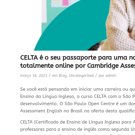
CELTA é o seu passaporte para uma nova
totalmente online por Cambridge Asse
/
/
março 18, 2021
em
Blog
,
Uncategorized
por
admin
Se você está pensando em iniciar uma carreira ou que
Ensino da Língua Inglesa, o curso CELTA com o São 
desenvolvimento. O São Paulo Open Centre é um dos 
Assessment English no Brasil na oferta desta qualifi
CELTA (Certificado de Ensino de Língua Inglesa para 
professores para o ensino de inglês como segunda lín