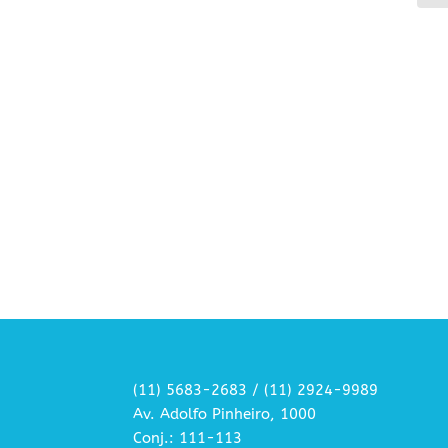
(11) 5683-2683 / (11) 2924-9989
Av. Adolfo Pinheiro, 1000
Conj.: 111-113