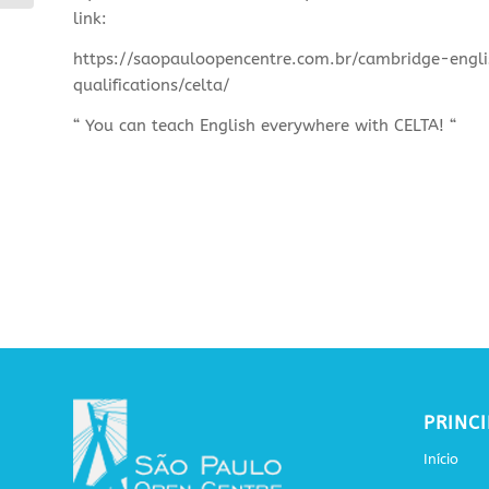
link:
https://saopauloopencentre.com.br/cambridge-engli
qualifications/celta/
“ You can teach English everywhere with CELTA! “
PRINCI
Início