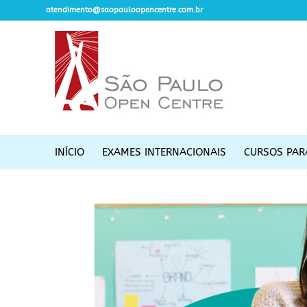
atendimento@saopauloopencentre.com.br
INÍCIO
EXAMES INTERNACIONAIS
CURSOS PAR