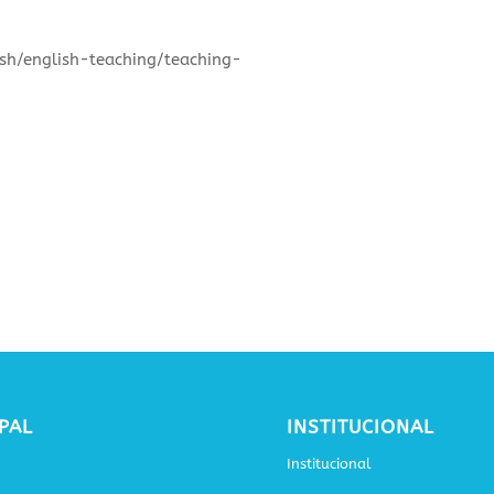
sh/english-teaching/teaching-
PAL
INSTITUCIONAL
Institucional