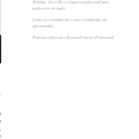
Webinar: Nível B2 e o impacto profissional para
professores de inglês
Como os resultados dos exames Cambridge são
apresentados
Práticas reflexivas e Desenvolvimento Profissional
–
a
e
,
o