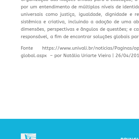
por um entendimento de múltiplos níveis de identi
universais como justiça, igualdade, dignidade e re
sistêmica e criativa, incluindo a adoção de uma a
dimensões, perspectivas e ângulos de questões; e c
responsável, a fim de encontrar soluções globais par
Fonte https://www.univali.br/noticias/Paginas/op
global.aspx – por Natália Uriarte Vieira | 26/04/20