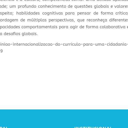
dade; um profundo conhecimento de questões globais e valore
speito; habilidades cognitivas para pensar de forma crítica
bordagem de múltiplas perspectivas, que reconheça diferente
apacidades comportamentais para agir de forma colaborativa 
a desafios globais.
iniao-internacionalizacao-do-curriculo-para-uma-cidadania
19