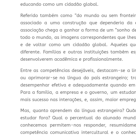
educando como um cidadão global.
Referido também como “do mundo ou sem fronteiras
associado a uma construção que dependeria da o
associação chega a ganhar a forma de um “sonho de 
todo o mundo, as imagens correspondentes que lhes 
e de voltar como um cidadão global. Aqueles q
diferente. Famílias e outras instituições também 
desenvolverem acadêmica e profissionalmente.
Entre as competências desejáveis, destacam-se a lin
ou aprimorar-se na língua do país estrangeiro; t
desempenhar efetiva e adequadamente quando em co
Para a família, a empresa e o governo, um estudan
mais sucesso nas interações, e, assim, maior empreg
Mas, quanto aprendem da língua estrangeira? Quão
estudar fora? Qual o percentual do alunado mund
conhecemos permitem-nos responder, resumidame
competência comunicativa intercultural e o conhe