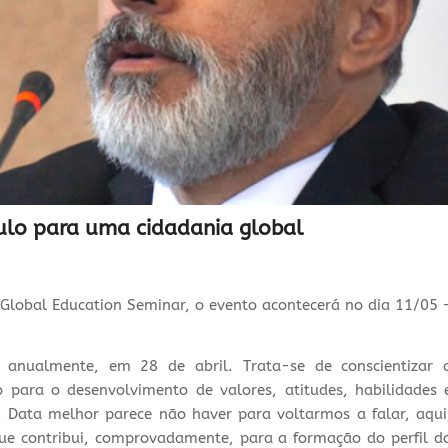
culo para uma cidadania global
 Global Education Seminar, o evento acontecerá no dia 11/05 
anualmente, em 28 de abril. Trata-se de conscientizar 
 para o desenvolvimento de valores, atitudes, habilidades 
. Data melhor parece não haver para voltarmos a falar, aqui
 que contribui, comprovadamente, para a formação do perfil d