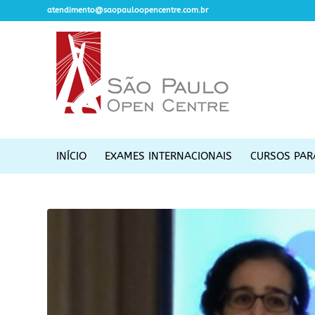
atendimento@saopauloopencentre.com.br
INÍCIO
EXAMES INTERNACIONAIS
CURSOS PAR