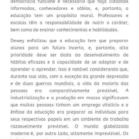
democracia funcione é necessário que haja cidadãos
informados, conhecedores e sábios, e, portanto, a
educação tem um propósito moral. Professores e
escolas têm a responsabilidade de nutrir o caráter,
bem como de ensinar conhecimentos e habilidades.
Dewey enfatizou que a educação tem que preparar
alunos para um futuro incerto, e, portanto, alta
prioridade deve ser dada ao desenvolvimento de
hábitos eficazes e à capacidade de se adaptar e de
aprender a aprender. Isso é notável considerando que,
durante sua vida, com a exceção da grande depressão
e de duas guerras mundiais, a vida da maioria das
pessoas era comparativamente previsível. A
industrialização e a produção em massa significavam
que muitas pessoas tinham um emprego vitalício e a
ênfase da educação era preparar os indivíduos para
seus respectivos papeis em um ambiente de trabalho
razoavelmente previsível. O mundo globalizado
moderno é, por outro lado, altamente imprevisível. Os