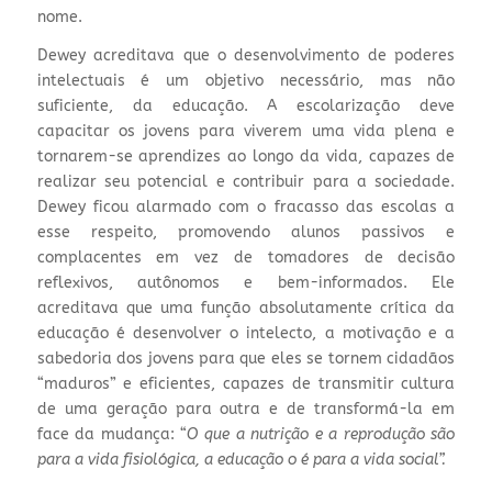
nome.
Dewey acreditava que o desenvolvimento de poderes
intelectuais é um objetivo necessário, mas não
suficiente, da educação. A escolarização deve
capacitar os jovens para viverem uma vida plena e
tornarem-se aprendizes ao longo da vida, capazes de
realizar seu potencial e contribuir para a sociedade.
Dewey ficou alarmado com o fracasso das escolas a
esse respeito, promovendo alunos passivos e
complacentes em vez de tomadores de decisão
reflexivos, autônomos e bem-informados. Ele
acreditava que uma função absolutamente crítica da
educação é desenvolver o intelecto, a motivação e a
sabedoria dos jovens para que eles se tornem cidadãos
“maduros” e eficientes, capazes de transmitir cultura
de uma geração para outra e de transformá-la em
face da mudança: “
O que a nutrição e a reprodução são
para a vida fisiológica, a educação o é para a vida social”.