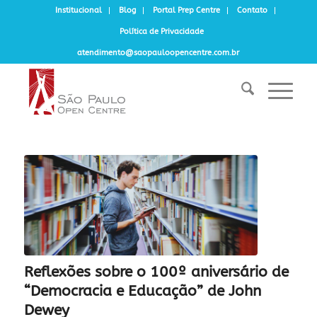
Institucional
Blog
Portal Prep Centre
Contato
Política de Privacidade
atendimento@saopauloopencentre.com.br
Reflexões sobre o 100º aniversário de
“Democracia e Educação” de John
Dewey