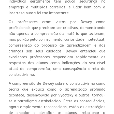
indivíduos geralmente têm pouca segurança no
emprego e múltiplas carreiras, e lidar bem com a
incerteza nunca foi tão importante.
Os professores eram vistos por Dewey como
profissionais que precisam ser criativos, demonstrando
não apenas a compreensão da matéria que lecionam,
mas paixão pelo conhecimento, curiosidade intelectual,
compreensão do processo de aprendizagem e das
crianças sob seus cuidados. Dewey entendeu que
excelentes professores respondiam rapidamente às
respostas dos alunos como indicações do seu nível
atual de compreensão, uma consequência direta do
construtivismo.
A compreensão de Dewey sobre o construtivismo como
teoria que explica como o aprendizado profundo
acontece, desenvolvida por Vygotsky e outros, tornou-
se o paradigma estabelecido. Entre as consequências,
agora amplamente reconhecidas, estão as estratégias
de engajar e desafiar os alunos, relacionar a